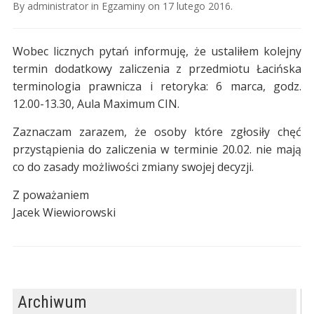
By
administrator
in
Egzaminy
on
17 lutego 2016
.
Wobec licznych pytań informuję, że ustaliłem kolejny
termin dodatkowy zaliczenia z przedmiotu Łacińska
terminologia prawnicza i retoryka: 6 marca, godz.
12.00-13.30, Aula Maximum CIN.
Zaznaczam zarazem, że osoby które zgłosiły chęć
przystąpienia do zaliczenia w terminie 20.02. nie mają
co do zasady możliwości zmiany swojej decyzji.
Z poważaniem
Jacek Wiewiorowski
Archiwum