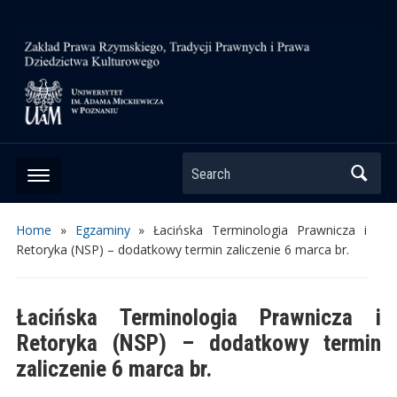
Search
Home
»
Egzaminy
»
Łacińska Terminologia Prawnicza i
Retoryka (NSP) – dodatkowy termin zaliczenie 6 marca br.
Łacińska Terminologia Prawnicza i
Retoryka (NSP) – dodatkowy termin
zaliczenie 6 marca br.