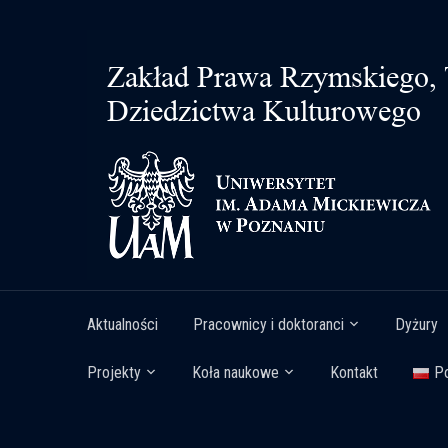
Aktualności
Pracownicy i doktoranci
Dyżury
Projekty
Koła naukowe
Kontakt
Po