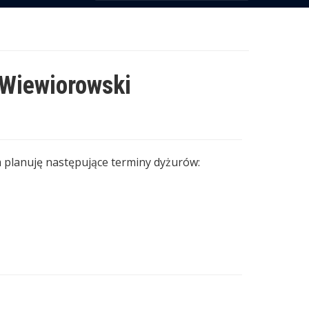
 Wiewiorowski
m planuję następujące terminy dyżurów: