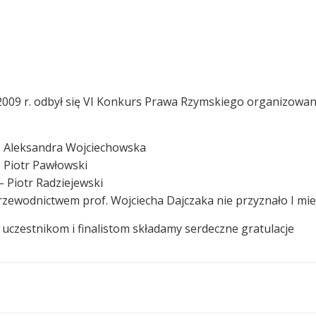
2009 r. odbył się VI Konkurs Prawa Rzymskiego organizowa
 – Aleksandra Wojciechowska
– Piotr Pawłowski
 – Piotr Radziejewski
rzewodnictwem prof. Wojciecha Dajczaka nie przyznało I mie
uczestnikom i finalistom składamy serdeczne gratulacje