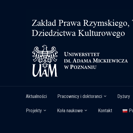
Aktualności
Pracownicy i doktoranci
Dyżury
Projekty
Koła naukowe
Kontakt
Po