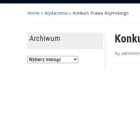
Home
»
Wydarzenia
»
Konkurs Prawa Rzymskiego
Konk
Archiwum
By
administ
Archiwum