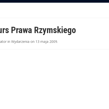
urs Prawa Rzymskiego
rator
in
Wydarzenia
on
13 maja 2009
.