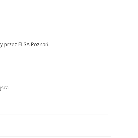
ny przez ELSA Poznań.
jsca