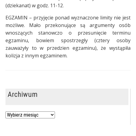
(dziekanat) w godz. 11-12.
EGZAMIN – przyjęcie ponad wyznaczone limity nie jest
możliwe. Mało przekonujące są argumenty osób
wnoszących stanowczo o przesunięcie terminu
egzaminu, bowiem spostrzegły (cztery osoby
zauważyły to w przedzien egzaminu), że wystąpiła
kolizja z innym egzaminem.
Archiwum
Archiwum