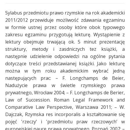
Sylabus przedmiotu prawo rzymskie na rok akademicki
2011/2012 przewiduje możliwość zdawania egzaminu
w formie ustnej przez osoby które obok typowego
zakresu egzaminu przygotują lekturę. Wystąpienie z
lektury obejmuje trwającą ok. 5 minut prezentację
struktury, metody i zasdniczych tez książki, a
następnie udzielenie odpowiedzi na ogólne pytania
dotyczące treści przedstawianej książki. Jako lekturę
można w tym roku akademickim wybrać jedną
następujących prac: – F. Longchamps de Beier,
Nadużycie prawa w świetle rzymskiego prawa
prywatnego, Wrocław 2004; – F. Longchamps de Berier,
Law of Succession. Roman Legal Framework and
Comparative Law Perspective, Warszawa 2011; – W.
Dajczak, Rzymska res incorporalis a kształtowanie się
pojęć 'rzeczy’ i 'przedmiotu praw rzeczowych’ w
europejskiej nauce prawa prywatnego, Poznań 2007; –