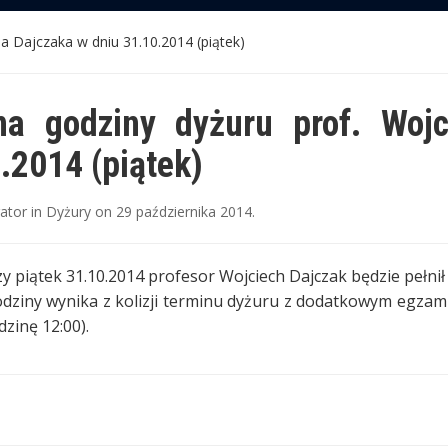
a Dajczaka w dniu 31.10.2014 (piątek)
na godziny dyżuru prof. Woj
.2014 (piątek)
rator
in
Dyżury
on
29 października 2014
.
y piątek 31.10.2014 profesor Wojciech Dajczak będzie pełnił 
dziny wynika z kolizji terminu dyżuru z dodatkowym egza
dzinę 12:00).