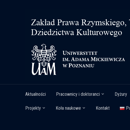
Aktualności
Pracownicy i doktoranci
Dyżury
Projekty
Koła naukowe
Kontakt
Po