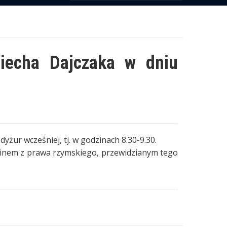
ciecha Dajczaka w dniu
dyżur wcześniej, tj. w godzinach 8.30-9.30.
minem z prawa rzymskiego, przewidzianym tego