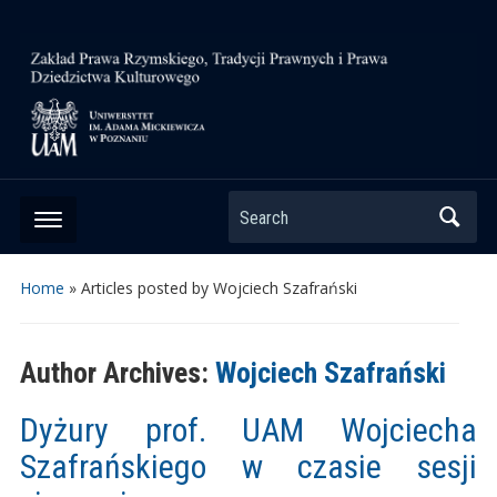
Search
Home
»
Articles posted by Wojciech Szafrański
Author Archives:
Wojciech Szafrański
Dyżury prof. UAM Wojciecha
Szafrańskiego w czasie sesji