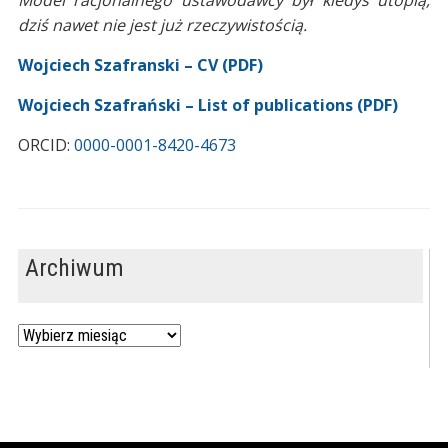
Model racjonalnego ustawodawcy był kiedyś utopią,
dziś nawet nie jest już rzeczywistością.
Wojciech Szafranski – CV (PDF)
Wojciech Szafrański – List of publications (PDF)
ORCID:
0000-0001-8420-4673
Archiwum
Archiwum