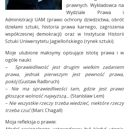
prawnych. Wykładowca na
Wydziale Prawa i
Administracji UAM (prawo ochrony dziedzictwa, obrót
dziełami sztuki, historia prawa karnego, zagrożenia
współczesnej demokracji) oraz w Instytucie Historii
Sztuki Uniwersytetu Jagiellońskiego (rynek sztuki).
Moje ulubione maksymy opisujące istotę prawa i w
ogóle nauki:
–
Sprawiedliwość jest drugim
wielkim zadaniem
prawa, jednak pierwszym jest pewność prawa,
pokój
(Gustaw Radbruch)
–
Nie ma sprawiedliwości tam, gdzie jest prawo
głoszące wolność najwyższą…
(Stanisław Lem)
–
Nie wszystkie rzeczy trzeba wiedzieć, niektóre rzeczy
trzeba czuć
(Marc Chagall)
Moja refleksja o prawie: