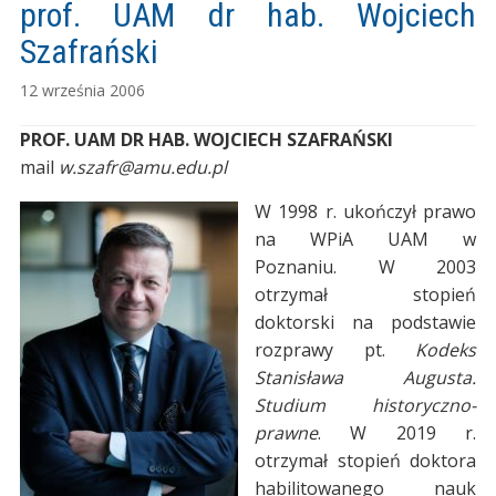
prof. UAM dr hab. Wojciech
Szafrański
12 września 2006
PROF. UAM DR HAB. WOJCIECH SZAFRAŃSKI
mail
w.szafr@amu.edu.pl
W 1998 r. ukończył prawo
na WPiA UAM w
Poznaniu. W 2003
otrzymał stopień
doktorski na podstawie
rozprawy pt.
Kodeks
Stanisława Augusta.
Studium historyczno-
prawne
. W 2019 r.
otrzymał stopień doktora
habilitowanego nauk