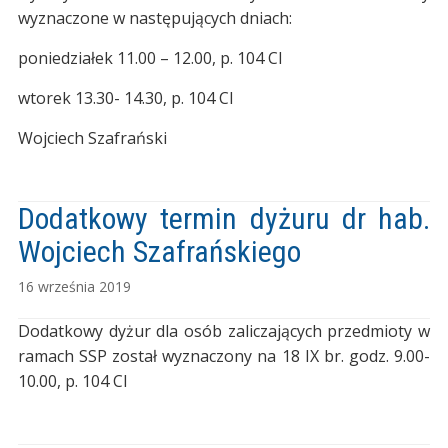
wyznaczone w następujących dniach:
poniedziałek 11.00 – 12.00, p. 104 CI
wtorek 13.30- 14.30, p. 104 CI
Wojciech Szafrański
Dodatkowy termin dyżuru dr hab.
Wojciech Szafrańskiego
16 września 2019
Dodatkowy dyżur dla osób zaliczających przedmioty w
ramach SSP został wyznaczony na 18 IX br. godz. 9.00-
10.00, p. 104 CI